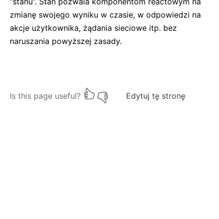
“stanu”. Stan pozwala komponentom reactowym na
zmianę swojego wyniku w czasie, w odpowiedzi na
akcje użytkownika, żądania sieciowe itp. bez
naruszania powyższej zasady.
Is this page useful?
Edytuj tę stronę