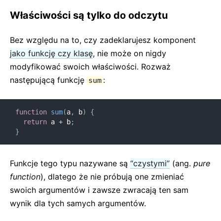
Właściwości są tylko do odczytu
Bez względu na to, czy zadeklarujesz komponent
jako funkcję czy klasę
, nie może on nigdy
modyfikować swoich właściwości. Rozważ
następującą funkcję
:
sum
function
sum
(
a
,
 b
)
{
return
 a 
+
 b
;
}
Funkcje tego typu nazywane są
“czystymi”
(ang.
pure
function
), dlatego że nie próbują one zmieniać
swoich argumentów i zawsze zwracają ten sam
wynik dla tych samych argumentów.