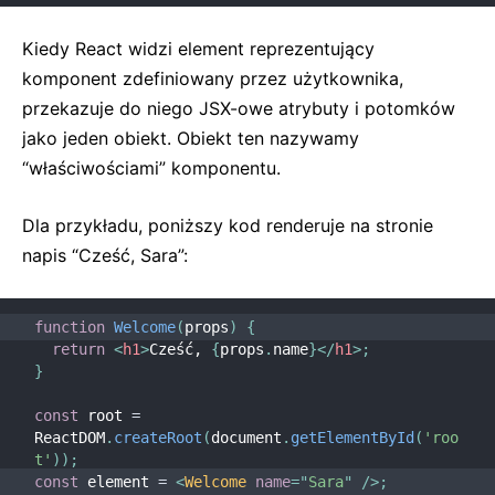
Przykłady i dobre praktyki
Środowiska testujące
Kiedy React widzi element reprezentujący
komponent zdefiniowany przez użytkownika,
WSPÓŁPRACA
przekazuje do niego JSX-owe atrybuty i potomków
Jak możesz pomóc
jako jeden obiekt. Obiekt ten nazywamy
Przegląd kodu
“właściwościami” komponentu.
Noty implementacyjne
Dla przykładu, poniższy kod renderuje na stronie
Zasady projektowe
napis “Cześć, Sara”:
FAQ
function
Welcome
(
props
)
{
AJAX i API
return
<
h1
>
Cześć, 
{
props
.
name
}
</
h1
>
;
Babel, JSX i budowanie aplikacji
}
Przekazywanie funkcji do komponentów
const
 root 
=
Stan komponentu
ReactDOM
.
createRoot
(
document
.
getElementById
(
'roo
Style i CSS
t'
)
)
;
const
 element 
=
<
Welcome
name
=
"
Sara
"
/>
;
Struktura plików