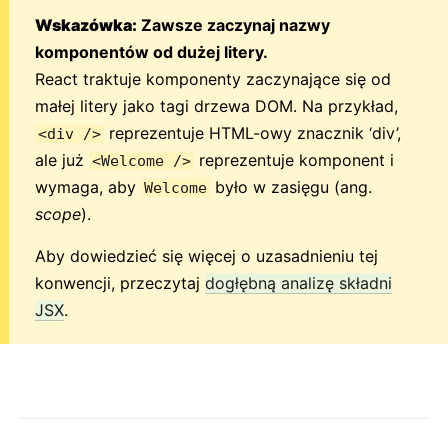
Wskazówka:
Zawsze zaczynaj nazwy
komponentów od dużej litery.
React traktuje komponenty zaczynające się od
małej litery jako tagi drzewa DOM. Na przykład,
reprezentuje HTML-owy znacznik ‘div’,
<div />
ale już
reprezentuje komponent i
<Welcome />
wymaga, aby
było w zasięgu (ang.
Welcome
scope
).
Aby dowiedzieć się więcej o uzasadnieniu tej
konwencji, przeczytaj
dogłębną analizę składni
JSX
.