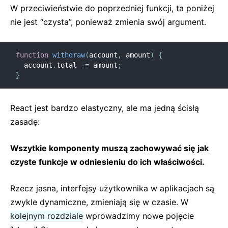
W przeciwieństwie do poprzedniej funkcji, ta poniżej
nie jest “czysta”, ponieważ zmienia swój argument.
function
withdraw
(
account
,
 amount
)
{
  account
.
total 
-=
 amount
;
}
React jest bardzo elastyczny, ale ma jedną ścisłą
zasadę:
Wszytkie komponenty muszą zachowywać się jak
czyste funkcje w odniesieniu do ich właściwości.
Rzecz jasna, interfejsy użytkownika w aplikacjach są
zwykle dynamiczne, zmieniają się w czasie. W
kolejnym rozdziale
wprowadzimy nowe pojęcie